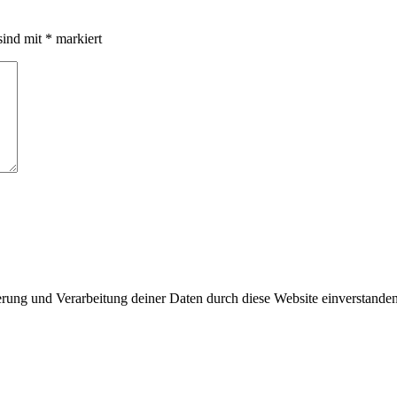
sind mit
*
markiert
erung und Verarbeitung deiner Daten durch diese Website einverstande