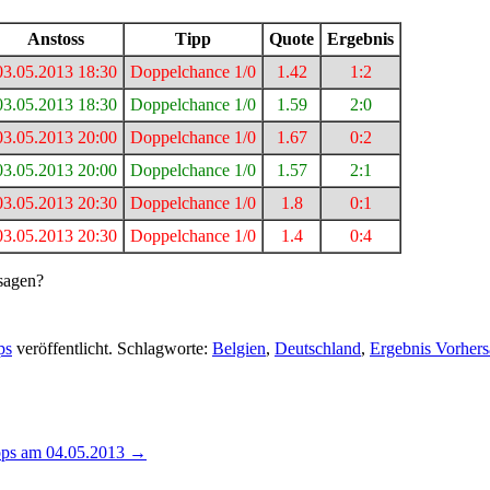
Anstoss
Tipp
Quote
Ergebnis
03.05.2013 18:30
Doppelchance 1/0
1.42
1:2
03.05.2013 18:30
Doppelchance 1/0
1.59
2:0
03.05.2013 20:00
Doppelchance 1/0
1.67
0:2
03.05.2013 20:00
Doppelchance 1/0
1.57
2:1
03.05.2013 20:30
Doppelchance 1/0
1.8
0:1
03.05.2013 20:30
Doppelchance 1/0
1.4
0:4
rsagen?
ps
veröffentlicht. Schlagworte:
Belgien
,
Deutschland
,
Ergebnis Vorher
ipps am 04.05.2013
→