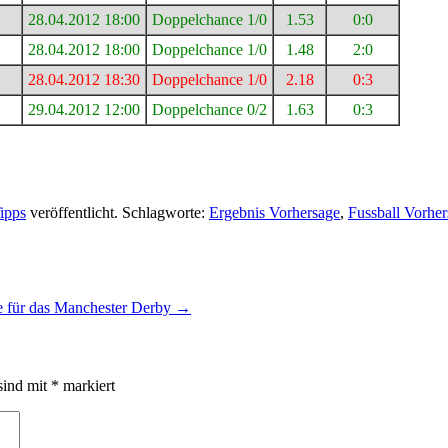
28.04.2012 18:00
Doppelchance 1/0
1.53
0:0
28.04.2012 18:00
Doppelchance 1/0
1.48
2:0
28.04.2012 18:30
Doppelchance 1/0
2.18
0:3
29.04.2012 12:00
Doppelchance 0/2
1.63
0:3
ipps
veröffentlicht. Schlagworte:
Ergebnis Vorhersage
,
Fussball Vorhe
e für das Manchester Derby
→
sind mit
*
markiert