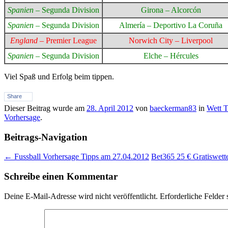
Spanien
– Segunda Division
Girona – Alcorcón
Spanien
– Segunda Division
Almería – Deportivo La Coruña
England
– Premier League
Norwich City – Liverpool
Spanien
– Segunda Division
Elche – Hércules
Viel Spaß und Erfolg beim tippen.
Share
Dieser Beitrag wurde am
28. April 2012
von
baeckerman83
in
Wett T
Vorhersage
.
Beitrags-Navigation
←
Fussball Vorhersage Tipps am 27.04.2012
Bet365 25 € Gratiswett
Schreibe einen Kommentar
Deine E-Mail-Adresse wird nicht veröffentlicht.
Erforderliche Felder 