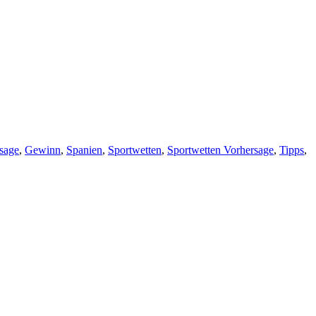
rsage
,
Gewinn
,
Spanien
,
Sportwetten
,
Sportwetten Vorhersage
,
Tipps
,