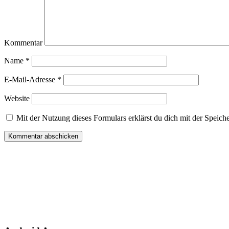
Kommentar
Name
*
E-Mail-Adresse
*
Website
Mit der Nutzung dieses Formulars erklärst du dich mit der Speich