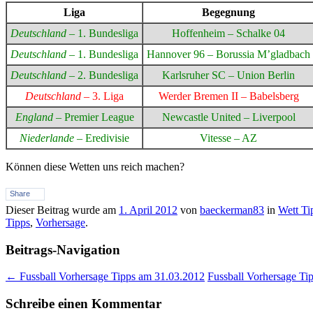
Liga
Begegnung
Deutschland
– 1. Bundesliga
Hoffenheim – Schalke 04
Deutschland
– 1. Bundesliga
Hannover 96 – Borussia M’gladbach
Deutschland
– 2. Bundesliga
Karlsruher SC – Union Berlin
Deutschland
– 3. Liga
Werder Bremen II – Babelsberg
England
– Premier League
Newcastle United – Liverpool
Niederlande
– Eredivisie
Vitesse – AZ
Können diese Wetten uns reich machen?
Share
Dieser Beitrag wurde am
1. April 2012
von
baeckerman83
in
Wett Ti
Tipps
,
Vorhersage
.
Beitrags-Navigation
←
Fussball Vorhersage Tipps am 31.03.2012
Fussball Vorhersage T
Schreibe einen Kommentar