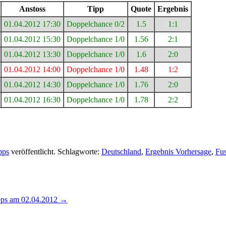
Anstoss
Tipp
Quote
Ergebnis
01.04.2012 17:30
Doppelchance 0/2
1.5
1:1
01.04.2012 15:30
Doppelchance 1/0
1.56
2:1
01.04.2012 13:30
Doppelchance 1/0
1.6
2:0
01.04.2012 14:00
Doppelchance 1/0
1.48
1:2
01.04.2012 14:30
Doppelchance 1/0
1.76
2:0
01.04.2012 16:30
Doppelchance 1/0
1.78
2:2
pps
veröffentlicht. Schlagworte:
Deutschland
,
Ergebnis Vorhersage
,
Fus
ipps am 02.04.2012
→