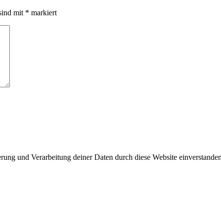
sind mit
*
markiert
erung und Verarbeitung deiner Daten durch diese Website einverstande