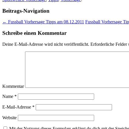
Beitrags-Navigation
←
Fussball Vorhersage Tipps am 08.12.2011
Fussball Vorhersage Ti
Schreibe einen Kommentar
Deine E-Mail-Adresse wird nicht veröffentlicht.
Erforderliche Felder 
Kommentar
Name
*
E-Mail-Adresse
*
Website
Mit der Nutzung dieses Formulars erklärst du dich mit der Speich