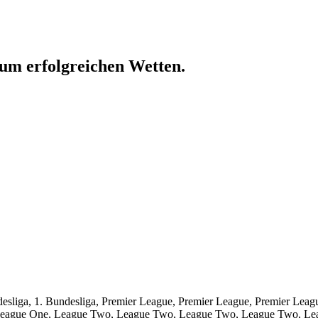
um erfolgreichen Wetten.
ndesliga, 1. Bundesliga, Premier League, Premier League, Premier Le
eague One, League Two, League Two, League Two, League Two, Leag