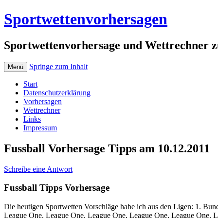
Sportwettenvorhersagen
Sportwettenvorhersage und Wettrechner z
Springe zum Inhalt
Menü
Start
Datenschutzerklärung
Vorhersagen
Wettrechner
Links
Impressum
Fussball Vorhersage Tipps am 10.12.2011
Schreibe eine Antwort
Fussball Tipps Vorhersage
Die heutigen Sportwetten Vorschläge habe ich aus den Ligen: 1. Bu
League One, League One, League One, League One, League One, L