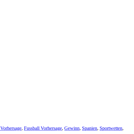
 Vorhersage
,
Fussball Vorhersage
,
Gewinn
,
Spanien
,
Sportwetten
,