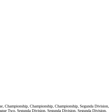
ague, Championship, Championship, Championship, Segunda Division,
ue Two, Segunda Division, Segunda Division, Segunda Division,